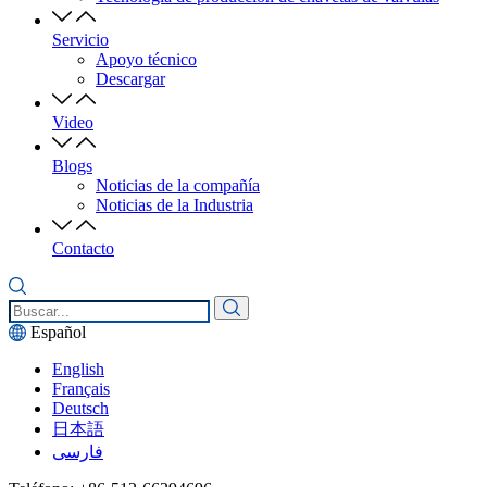
Servicio
Apoyo técnico
Descargar
Video
Blogs
Noticias de la compañía
Noticias de la Industria
Contacto
Español
English
Français
Deutsch
日本語
فارسی