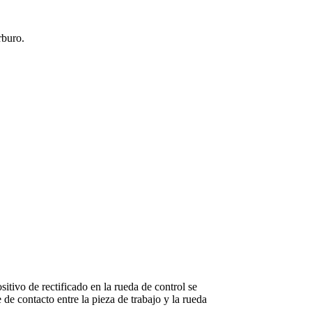
rburo.
itivo de rectificado en la rueda de control se
e de contacto entre la pieza de trabajo y la rueda