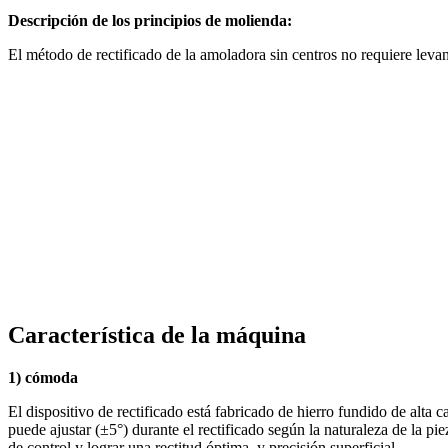
Descripción de los principios de molienda:
El método de rectificado de la amoladora sin centros no requiere levanta
Característica de la máquina
1) cómoda
El dispositivo de rectificado está fabricado de hierro fundido de alta 
puede ajustar (±5°) durante el rectificado según la naturaleza de la pie
de control y lograr una rectitud óptima. y precisión superficial.