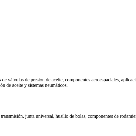
 de válvulas de presión de aceite, componentes aeroespaciales, aplicac
ión de aceite y sistemas neumáticos.
e transmisión, junta universal, husillo de bolas, componentes de rodamien