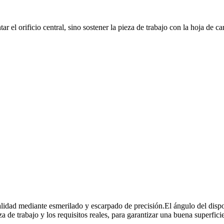
r el orificio central, sino sostener la pieza de trabajo con la hoja de ca
calidad mediante esmerilado y escarpado de precisión.El ángulo del dispos
za de trabajo y los requisitos reales, para garantizar una buena superfici