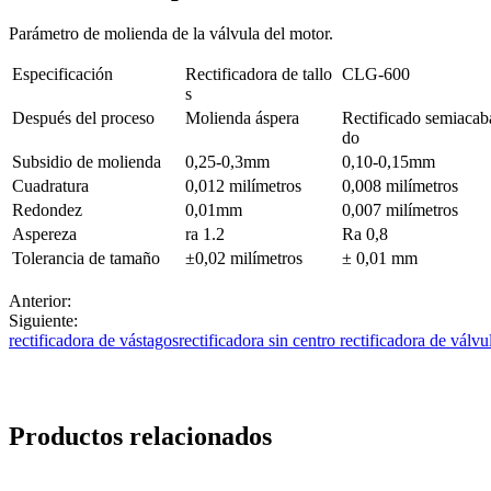
Parámetro de molienda de la válvula del motor.
Especificación
Rectificadora de tallo
CLG-600
s
Después del proceso
Molienda áspera
Rectificado semiacab
do
Subsidio de molienda
0,25-0,3mm
0,10-0,15mm
Cuadratura
0,012 milímetros
0,008 milímetros
Redondez
0,01mm
0,007 milímetros
Aspereza
ra 1.2
Ra 0,8
Tolerancia de tamaño
±0,02 milímetros
± 0,01 mm
Anterior:
Siguiente:
rectificadora de vástagosrectificadora sin centro rectificadora de válvu
Productos relacionados