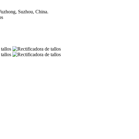
 Wuzhong, Suzhou, China.
os