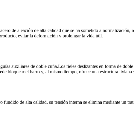
 acero de aleación de alta calidad que se ha sometido a normalización, r
 producto, evitar la deformación y prolongar la vida útil.
s y guías auxiliares de doble cuña.Los rieles deslizantes en forma de dobl
ede bloquear el barro y, al mismo tiempo, ofrece una estructura liviana 
o fundido de alta calidad, su tensión interna se elimina mediante un tra